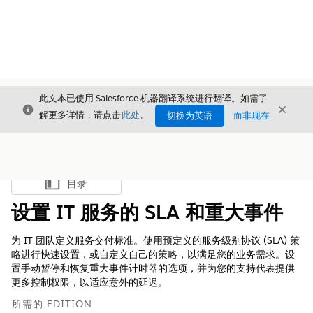
此文本已使用 Salesforce 机器翻译系统进行翻译。如需了
关闭
关闭
关闭
解更多详情，请点击
此处
。
切换为英语
而非现在
目录
显示目录
设置 IT 服务的 SLA 和重大事件
为 IT 团队定义服务交付标准。使用预定义的服务级别协议 (SLA) 策
略进行快速设置，或自定义自己的策略，以满足您的业务需求。设
置手动暂停和恢复重大事件计时器的选项，并为您的支持代表提供
更多控制权限，以适应意外的延迟。
所需的 EDITION