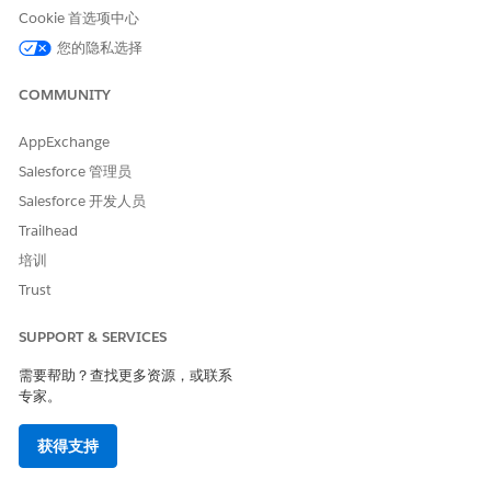
步骤。
Cookie 首选项中心
您的隐私选择
COMMUNITY
本文章是否解决您的问题？
请与我们共享您的想法，以便我们进行改进！
AppExchange
Salesforce 管理员
是
否
Salesforce 开发人员
Trailhead
培训
Trust
SUPPORT & SERVICES
需要帮助？查找更多资源，或联系
专家。
获得支持