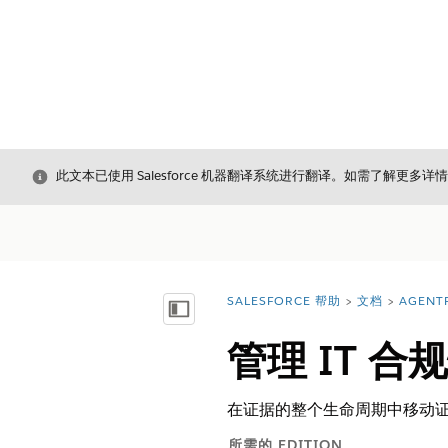
关闭
此文本已使用 Salesforce 机器翻译系统进行翻译。如需了解更多详
SALESFORCE 帮助
文档
AGENT
您在此处：
显示目录
管理 IT 
在证据的整个生命周期中移动证
所需的 EDITION