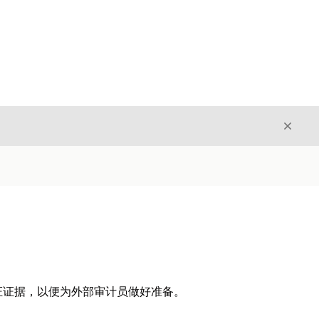
关闭
关闭
证证据，以便为外部审计员做好准备。