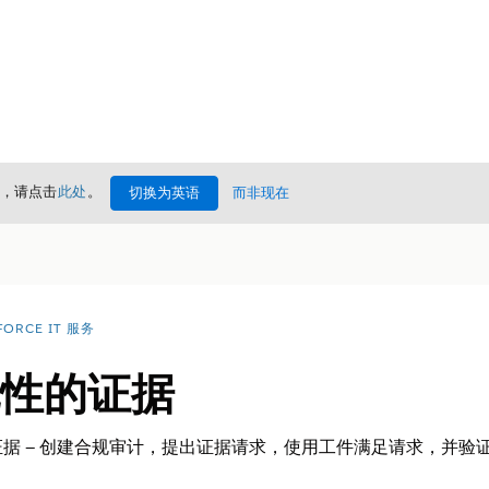
情，请点击
此处
。
切换为英语
而非现在
FORCE IT 服务
合规性的证据
据 — 创建合规审计，提出证据请求，使用工件满足请求，并验