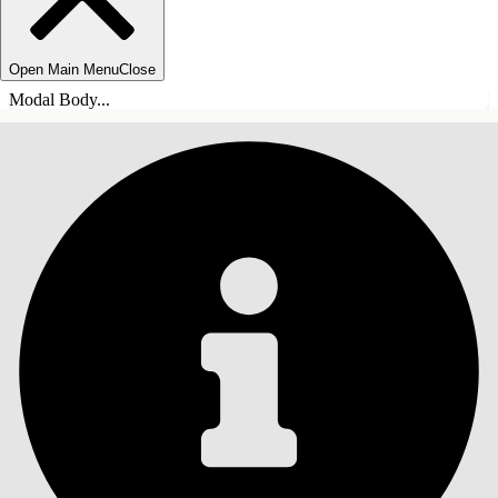
Open Main Menu
Close
Modal Body...
SOMMARIO
Cerca
Mostra sommario
Sommario