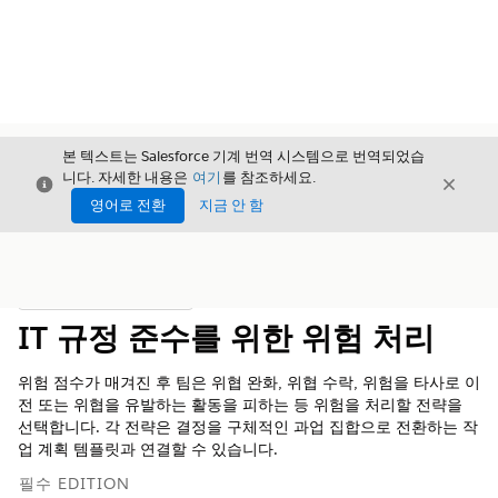
본 텍스트는 Salesforce 기계 번역 시스템으로 번역되었습
니다. 자세한 내용은
여기
를 참조하세요.
닫기
닫기
닫기
영어로 전환
지금 안 함
목차
목차 표시
IT 규정 준수를 위한 위험 처리
위험 점수가 매겨진 후 팀은 위협 완화, 위협 수락, 위험을 타사로 이
전 또는 위협을 유발하는 활동을 피하는 등 위험을 처리할 전략을
선택합니다. 각 전략은 결정을 구체적인 과업 집합으로 전환하는 작
업 계획 템플릿과 연결할 수 있습니다.
필수 EDITION