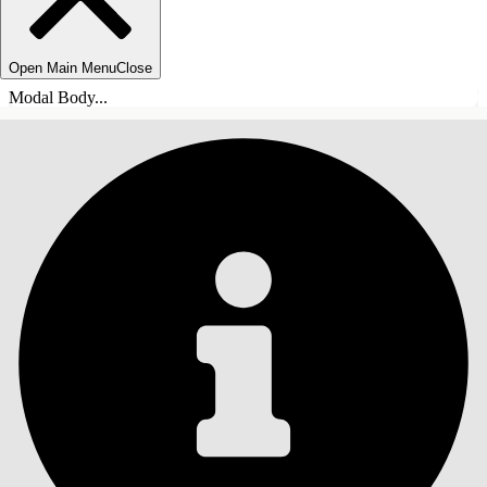
Open Main Menu
Close
Modal Body...
INNEHÅLLSFÖRTECKNINGAR
Sök
Visa
innehållsförteckning
Innehållsförteckningar