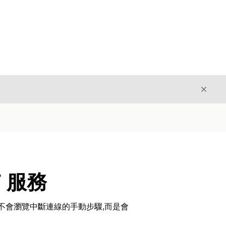
結束
結束
T 服務
」卡片不會瀏覽中斷連線的手動步驟,而是會