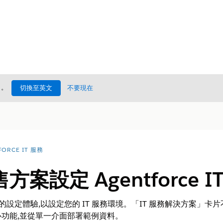
處
。
切換至英文
不要現在
FORCE IT 服務
案設定 Agentforce I
併和加速的設定體驗,以設定您的 IT 服務環境。「IT 服務解決方案
功能,並從單一介面部署範例資料。