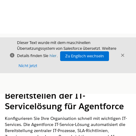
Dieser Text wurde mit dem maschinellen
Übersetzungssystem von Salesforce übersetzt. Weitere
Schließen
Schli
Details finden Sie
hier
.
Zu Englisch wechseln
Schließ
Nicht jetzt
Inhalt
Inhalt anzeigen
Bereitstellen der IT-
Servicelösung für Agentforce
Konfigurieren Sie Ihre Organisation schnell mit wichtigen IT-
Services. Die Agentforce IT-Service-Lösung automatisiert die
Bereitstellung zentraler IT-Prozesse, SLA-Richtlinien,