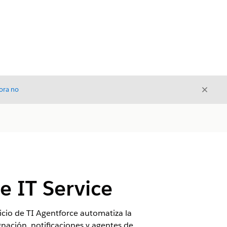
Cerrar
ora no
Cerrar
e IT Service
icio de TI Agentforce automatiza la
gnación, notificaciones y agentes de