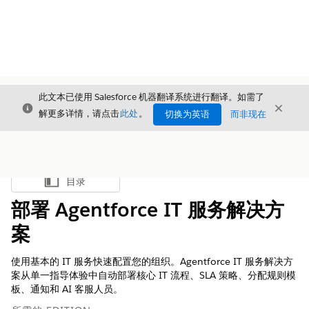
此文本已使用 Salesforce 机器翻译系统进行翻译。如需了
关闭
关闭
关闭
解更多详情，请点击
此处
。
切换为英语
而非现在
目录
显示目录
部署 Agentforce IT 服务解决方
案
使用基本的 IT 服务快速配置您的组织。Agentforce IT 服务解决方
案从单一指导体验中自动部署核心 IT 流程、SLA 策略、分配规则模
板、通知和 AI 客服人员。