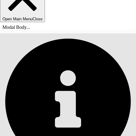
Open Main Menu
Close
Modal Body...
ÍNDICE DE MATERIAS
Buscar
Mostrar índice de
materias
Índice de materias