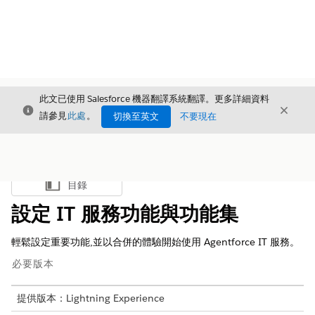
此文已使用 Salesforce 機器翻譯系統翻譯。更多詳細資料
結束
結束
結束
請參見
此處
。
切換至英文
不要現在
目錄
顯示目錄
設定 IT 服務功能與功能集
輕鬆設定重要功能,並以合併的體驗開始使用 Agentforce IT 服務。
必要版本
提供版本：Lightning Experience