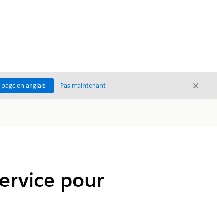
Ferme
a page en anglais
Pas maintenant
Fermer
ervice pour