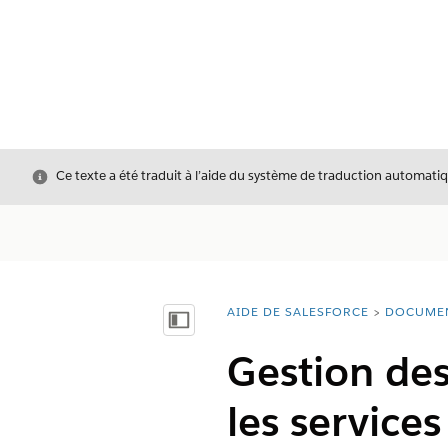
Fermer
Ce texte a été traduit à l’aide du système de traduction automatiq
AIDE DE SALESFORCE
DOCUME
Vous êtes ici :
Afficher la table des matières
Gestion des
les service