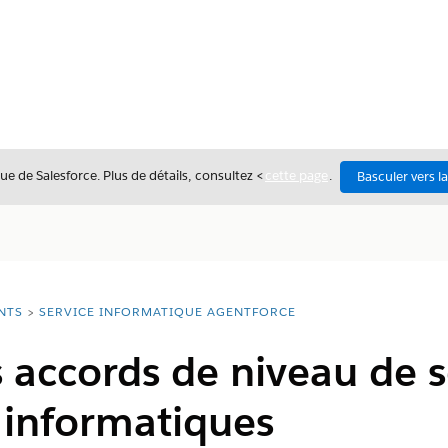
ue de Salesforce. Plus de détails, consultez <
cette page
.
Basculer vers l
NTS
SERVICE INFORMATIQUE AGENTFORCE
 accords de niveau de s
s informatiques