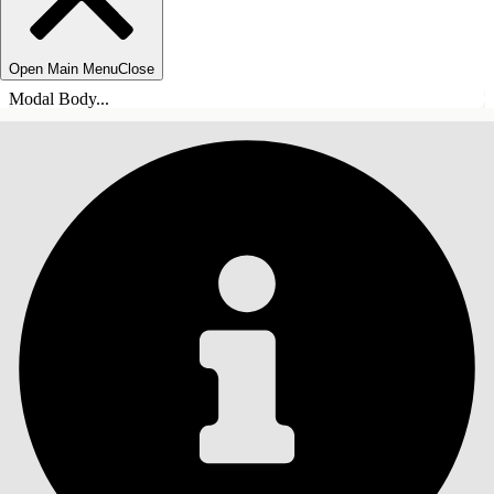
Open Main Menu
Close
Modal Body...
TABLE DES MATIÈRES
Rechercher
Afficher la table des
matières
Table des matières