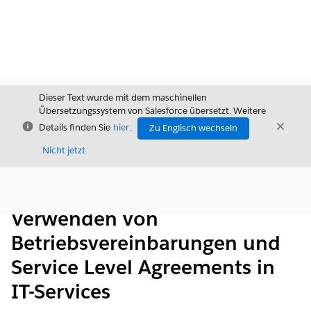
Dieser Text wurde mit dem maschinellen
Übersetzungssystem von Salesforce übersetzt. Weitere
Schließen
Schli
Details finden Sie
hier
.
Zu Englisch wechseln
Schließ
Nicht jetzt
Inhalt
Inhalt anzeigen
Verwenden von
Betriebsvereinbarungen und
Service Level Agreements in
IT-Services