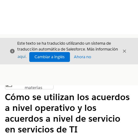
Este texto se ha traducido utilizando un sistema de
traducción automática de Salesforce. Más información
Cerrar
Cerrar
Cerrar
aquí
.
Cambiar a inglés
Ahora no
Índice de
Mostrar índice de materias
materias
Cómo se utilizan los acuerdos
a nivel operativo y los
acuerdos a nivel de servicio
en servicios de TI