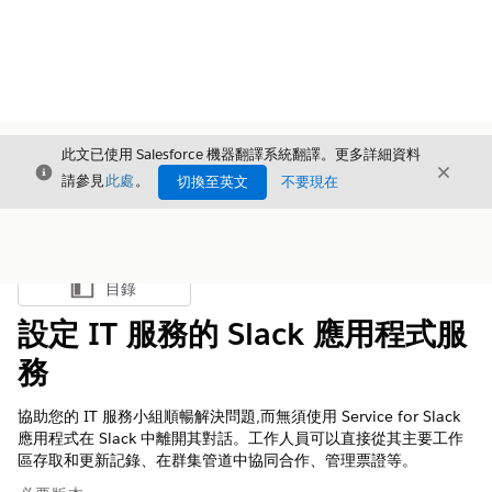
此文已使用 Salesforce 機器翻譯系統翻譯。更多詳細資料
結束
結束
結束
請參見
此處
。
切換至英文
不要現在
目錄
顯示目錄
設定 IT 服務的 Slack 應用程式服
務
協助您的 IT 服務小組順暢解決問題,而無須使用 Service for Slack
應用程式在 Slack 中離開其對話。工作人員可以直接從其主要工作
區存取和更新記錄、在群集管道中協同合作、管理票證等。