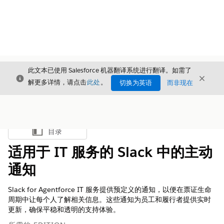
此文本已使用 Salesforce 机器翻译系统进行翻译。如需了
关闭
关闭
关闭
解更多详情，请点击
此处
。
切换为英语
而非现在
目录
显示目录
适用于 IT 服务的 Slack 中的主动
通知
Slack for Agentforce IT 服务提供预定义的通知，以便在票证生命
周期中让每个人了解相关信息。这些通知为员工和履行者提供实时
更新，确保平稳和透明的支持体验。