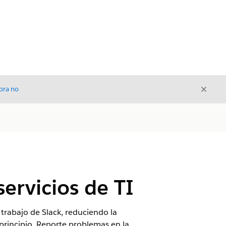
Cerrar
ora no
Cerrar
ervicios de TI
trabajo de Slack, reduciendo la
principio. Reporte problemas en la