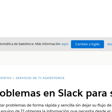
utomática de Salesforce. Más información
aquí
.
Cambiar a inglés
Ah
ENTOS
SERVICIO DE TI AGENTFORCE
oblemas en Slack para s
 problemas de forma rápida y sencilla sin dejar su flujo de 
l equipo de TI obtenga la información que necesita desde el 