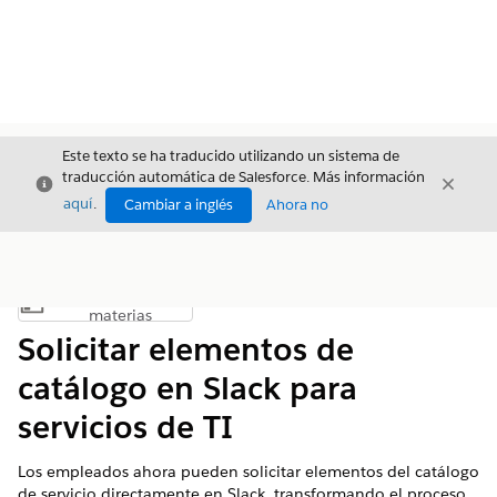
Este texto se ha traducido utilizando un sistema de
traducción automática de Salesforce. Más información
Cerrar
Cerrar
Cerrar
aquí
.
Cambiar a inglés
Ahora no
Índice de
Mostrar índice de materias
materias
Solicitar elementos de
catálogo en Slack para
servicios de TI
Los empleados ahora pueden solicitar elementos del catálogo
de servicio directamente en Slack, transformando el proceso