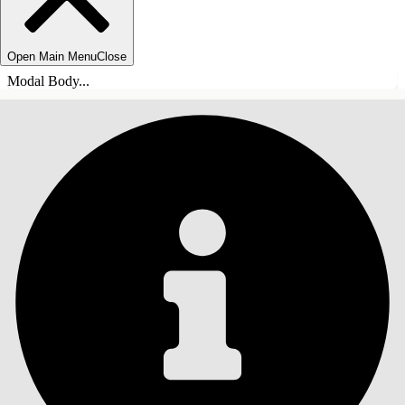
Open Main Menu
Close
Modal Body...
INNEHÅLLSFÖRTECKNINGAR
Sök
Visa
innehållsförteckning
Innehållsförteckningar