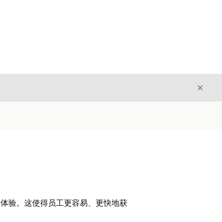
关闭
关闭
对话体验。这使得员工更容易、更快地获