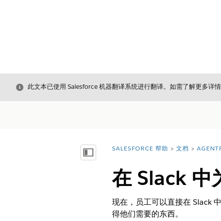
关闭
此文本已使用 Salesforce 机器翻译系统进行翻译。如需了解更多详
SALESFORCE 帮助
文档
AGENT
您在此处：
显示目录
在 Slack
现在，员工可以直接在 Sla
得他们需要的东西。