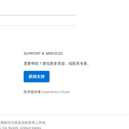
破坏性，因为它迫使用户离开主要工作
SUPPORT & SERVICES
需要帮助？查找更多资源，或联系专家。
获得支持
技术提供者
Experience Cloud
有权利。其他各商标均为其各自的所有人所有。
co, CA 94105, United States