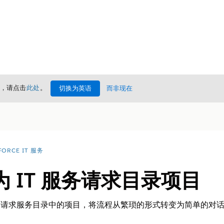
情，请点击
此处
。
切换为英语
而非现在
FORCE IT 服务
 中为 IT 服务请求目录项目
ck 中请求服务目录中的项目，将流程从繁琐的形式转变为简单的