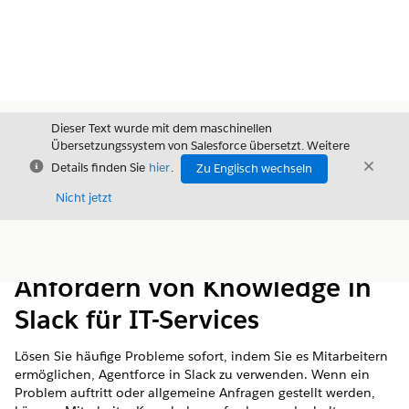
Dieser Text wurde mit dem maschinellen
Übersetzungssystem von Salesforce übersetzt. Weitere
Schließen
Schli
Details finden Sie
hier
.
Zu Englisch wechseln
Schließ
Nicht jetzt
Inhalt
Inhalt anzeigen
Anfordern von Knowledge in
Slack für IT-Services
Lösen Sie häufige Probleme sofort, indem Sie es Mitarbeitern
ermöglichen, Agentforce in Slack zu verwenden. Wenn ein
Problem auftritt oder allgemeine Anfragen gestellt werden,