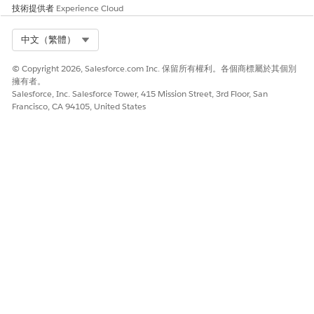
此文章是否解決您的問題？
技術提供者
Experience Cloud
請讓我們知道，以便我們改進！
Select Org
中文（繁體）
是
否
© Copyright 2026, Salesforce.com Inc. 保留所有權利。各個商標屬於其個別
擁有者。
Salesforce, Inc. Salesforce Tower, 415 Mission Street, 3rd Floor, San
Francisco, CA 94105, United States