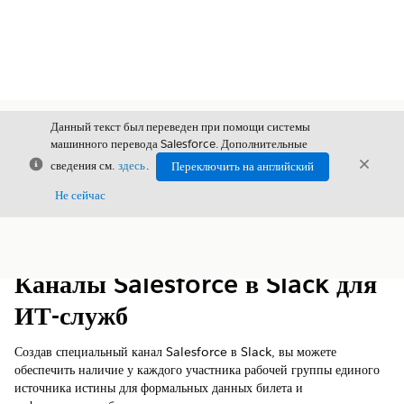
Данный текст был переведен при помощи системы
машинного перевода Salesforce. Дополнительные
Закрыть
Закры
сведения см.
здесь
.
Переключить на английский
Закрыт
Не сейчас
Содержание
Показать содержание
Каналы Salesforce в Slack для
ИТ-служб
Создав специальный канал Salesforce в Slack, вы можете
обеспечить наличие у каждого участника рабочей группы единого
источника истины для формальных данных билета и