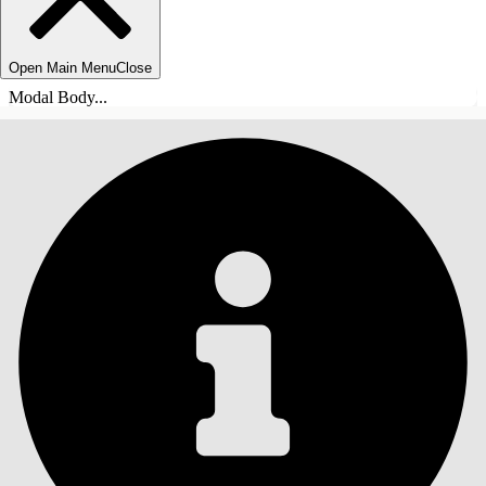
Open Main Menu
Close
Modal Body...
INHALT
Suche
Inhalt anzeigen
Inhalt