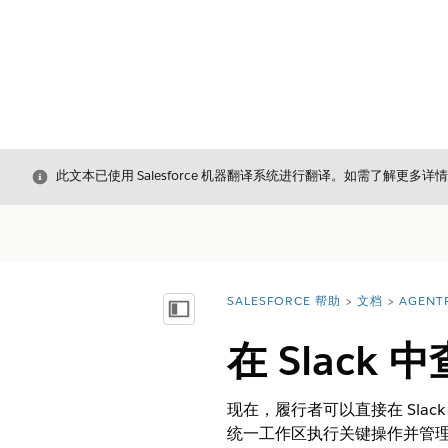
关闭
此文本已使用 Salesforce 机器翻译系统进行翻译。如需了解更多详
SALESFORCE 帮助
文档
AGENT
您在此处：
显示目录
在 Slack
现在，履行者可以直接在 Sl
统一工作区执行关键操作并管