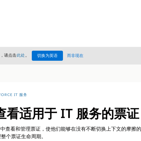
情，请点击
此处
。
切换为英语
而非现在
FORCE IT 服务
 中查看适用于 IT 服务的票证
ack 中查看和管理票证，使他们能够在没有不断切换上下文的摩
理整个票证生命周期。