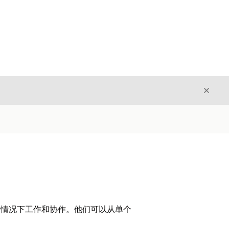
关闭
关闭
擦的情况下工作和协作。他们可以从单个