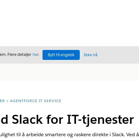
m. Flere detaljer
her
.
Bytt til engelsk
Ikke nå
ER
AGENTFORCE IT SERVICE
 Slack for IT-tjenester
ighet til å arbeide smartere og raskere direkte i Slack. Ved 