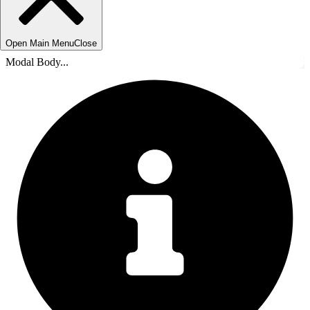
Open Main Menu
Close
Modal Body...