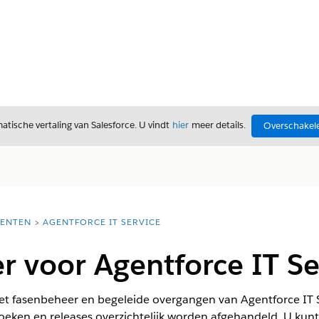
tische vertaling van Salesforce. U vindt
hier
meer details.
Overschakele
ENTEN
AGENTFORCE IT SERVICE
 voor Agentforce IT Se
et fasenbeheer en begeleide overgangen van Agentforce IT S
eken en releases overzichtelijk worden afgehandeld. U kunt