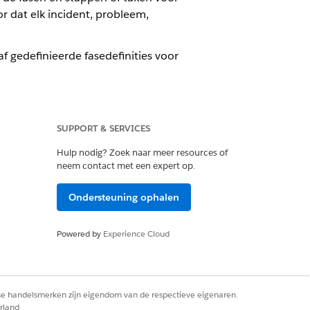
or dat elk incident, probleem,
f gedefinieerde fasedefinities voor
SUPPORT & SERVICES
Hulp nodig? Zoek naar meer resources of
neem contact met een expert op.
Ondersteuning ophalen
Powered by
Experience Cloud
rse handelsmerken zijn eigendom van de respectieve eigenaren.
rland