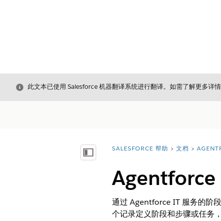
关闭
此文本已使用 Salesforce 机器翻译系统进行翻译。如需了解更多详
SALESFORCE 帮助
文档
AGENT
您在此处：
显示目录
Agentfor
通过 Agentforce I
个记录定义阶段和步骤或任务