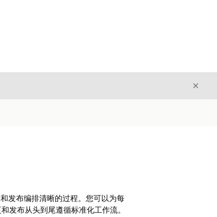
关闭
关闭
更请求和发布编排清晰的过程。您可以为每
更和发布从头到尾遵循标准化工作流。