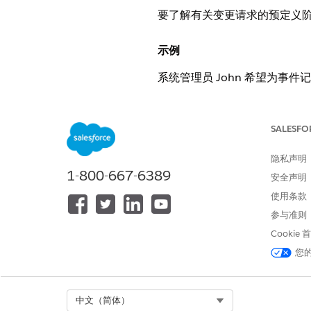
要了解有关变更请求的预定义阶
示例
系统管理员 John 希望为事
首先，他必须确保在他的组织中
SALESFO
隐私声明
1-800-667-6389
安全声明
使用条款
参与准则
Cookie
您
Select Org
中文（简体）