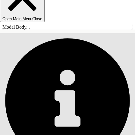
Open Main Menu
Close
Modal Body...
SOMMARIO
Cerca
Mostra sommario
Sommario