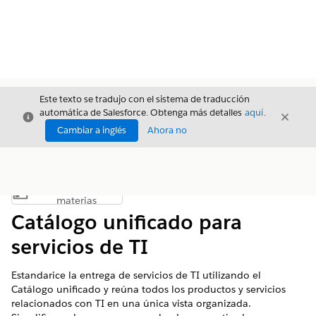
Este texto se tradujo con el sistema de traducción
automática de Salesforce. Obtenga más detalles
aquí
.
Cerrar
Cerrar
Cerrar
Cambiar a inglés
Ahora no
Índice de
Mostrar índice de materias
materias
Catálogo unificado para
servicios de TI
Estandarice la entrega de servicios de TI utilizando el
Catálogo unificado y reúna todos los productos y servicios
relacionados con TI en una única vista organizada.