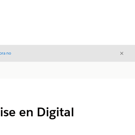
Cerrar
ora no
Cerrar
se en Digital