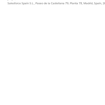
Salesforce Spain S.L., Paseo de la Castellana 79, Planta 7ª, Madrid, Spain, 
ejorar!