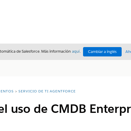
utomática de Salesforce. Más información
aquí
.
Cambiar a inglés
Ah
ENTOS
SERVICIO DE TI AGENTFORCE
el uso de CMDB Enterpri