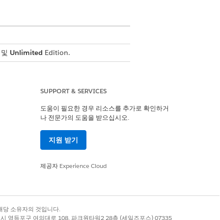
및
Unlimited
Edition.
구성 항목에 사용량 기반 계량을 적용할 수 있
SUPPORT & SERVICES
도움이 필요한 경우 리소스를 추가로 확인하거
나 전문가의 도움을 받으십시오.
 사용량을 반영합니다.
지원 받기
제공자
Experience Cloud
예
아니요
록 상표는 해당 소유자의 것입니다.
별시 영등포구 여의대로 108, 파크원타워2 28층 (세일즈포스) 07335