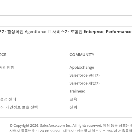
가 활성화된 Agentforce IT 서비스가 포함된
Enterprise
,
Performance
센스를 사용하면 조직에서 엔터프라이즈 구성 항목(CI)을 관리하고 정규화된 
RCE
COMMUNITY
 사항
 처리방침
AppExchange
 사용하여 활성 엔터프라이즈 구성 항목을 계량하고 Digital Wallet 최대
Salesforce 관리자
Salesforce 개발자
Trailhead
 설정 센터
교육
?
의 개인정보 보호 선택
신뢰
© Copyright 2026, Salesforce.com Inc. All rights reserved. 여러 등
사업자 등록번호 : 120-86-92851 , 대표자 : 벤슨웡 세일즈포스 코리아 서울특