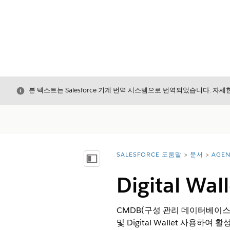
닫기
본 텍스트는 Salesforce 기계 번역 시스템으로 번역되었습니다. 자
SALESFORCE 도움말
문서
AGEN
위치:
목차 표시
Digital W
CMDB(구성 관리 데이터베이
및 Digital Wallet 사용