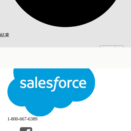
搜尋
結束
切換至英文
此文已使用 Salesforce 機器翻譯系統翻譯。更多詳細資料請參見
此處
。
不要現在
結束
結束
1-800-667-6389