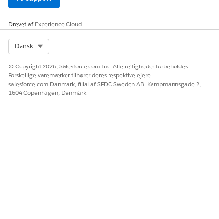
Drevet af
Experience Cloud
Select Org
Dansk
© Copyright 2026, Salesforce.com Inc. Alle rettigheder forbeholdes.
Forskellige varemærker tilhører deres respektive ejere.
salesforce.com Danmark, filial af SFDC Sweden AB. Kampmannsgade 2,
1604 Copenhagen, Denmark