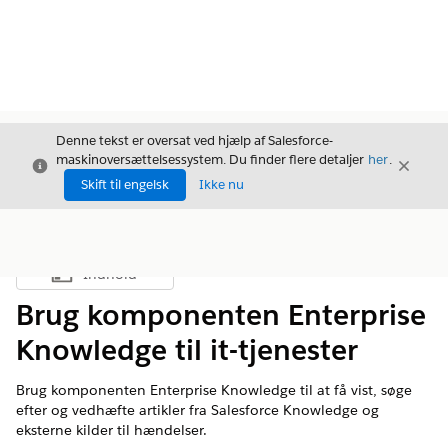
Denne tekst er oversat ved hjælp af Salesforce-
maskinoversættelsessystem. Du finder flere detaljer
her
.
Luk
Luk
Luk
Skift til engelsk
Ikke nu
Indhold
Vis indholdsfortegnelse
Brug komponenten Enterprise
Knowledge til it-tjenester
Brug komponenten Enterprise Knowledge til at få vist, søge
efter og vedhæfte artikler fra Salesforce Knowledge og
eksterne kilder til hændelser.