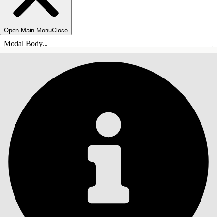
Open Main Menu
Close
Modal Body...
ÍNDICE DE MATERIAS
Buscar
Mostrar índice de
materias
Índice de materias