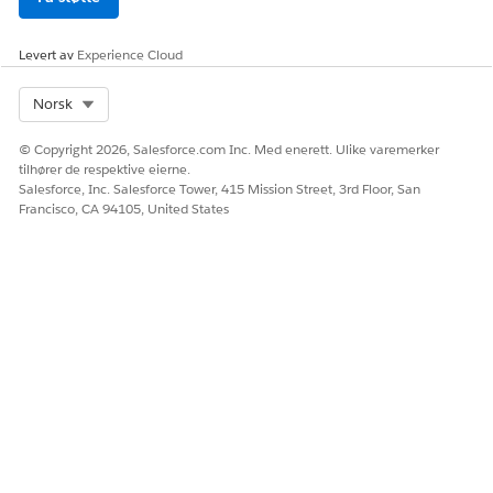
Levert av
Experience Cloud
Select Org
Norsk
© Copyright 2026, Salesforce.com Inc. Med enerett. Ulike varemerker
tilhører de respektive eierne.
Salesforce, Inc. Salesforce Tower, 415 Mission Street, 3rd Floor, San
Francisco, CA 94105, United States