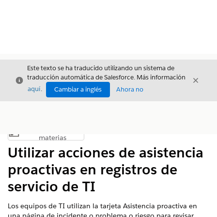
Este texto se ha traducido utilizando un sistema de
traducción automática de Salesforce. Más información
Cerrar
Cerrar
Cerrar
aquí
.
Cambiar a inglés
Ahora no
Índice de
Mostrar índice de materias
materias
Utilizar acciones de asistencia
proactivas en registros de
servicio de TI
Los equipos de TI utilizan la tarjeta Asistencia proactiva en
una página de incidente o problema o riesgo para revisar