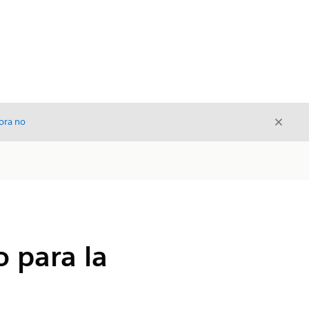
Cerrar
ora no
Cerrar
o para la