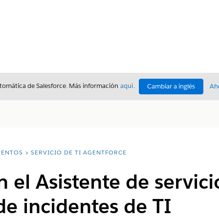
utomática de Salesforce. Más información
aquí
.
Cambiar a inglés
Ah
ENTOS
SERVICIO DE TI AGENTFORCE
 el Asistente de servici
de incidentes de TI