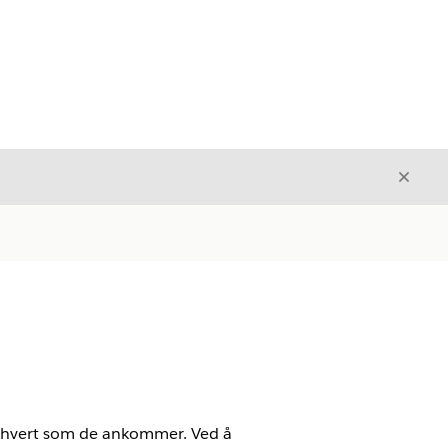
Avslut
Avslutt
er hvert som de ankommer. Ved å