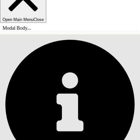
Open Main Menu
Close
Modal Body...
ÍNDICE DE MATERIAS
Buscar
Mostrar índice de
materias
Índice de materias