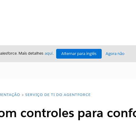
Salesforce. Mais detalhes
aqui
.
Alternar para inglês
Agora não
ENTAÇÃO
SERVIÇO DE TI DO AGENTFORCE
com controles para con