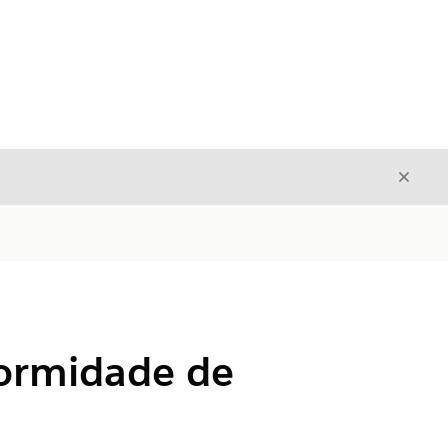
Fecha
Fechar
formidade de