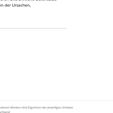
en der Ursachen,
iedenen Marken sind Eigentum der jeweiligen Inhaber.
schland