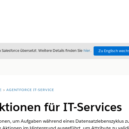
alesforce übersetzt. Weitere Details finden Sie
hier
.
Zu Englisch wech
E
AGENTFORCE IT-SERVICE
ktionen für IT-Services
ionen, um Aufgaben während eines Datensatzlebenszyklus zu
ve Aktionen im Hintergrund ausgeführt, um Attribute zu vali