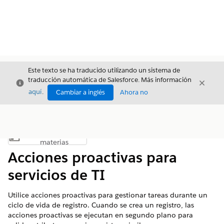
Este texto se ha traducido utilizando un sistema de
traducción automática de Salesforce. Más información
Cerrar
Cerrar
Cerrar
aquí
.
Cambiar a inglés
Ahora no
Índice de
Mostrar índice de materias
materias
Acciones proactivas para
servicios de TI
Utilice acciones proactivas para gestionar tareas durante un
ciclo de vida de registro. Cuando se crea un registro, las
acciones proactivas se ejecutan en segundo plano para