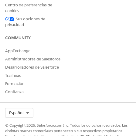
Centro de preferencias de
cookies
Sus opciones de
privacidad
COMMUNITY
AppExchange
Administradores de Salesforce
Desarrolladores de Salesforce
Trailhead
Formación
Confianza
Select Org
Español
© Copyright 2026, Salesforce.com Inc. Todos los derechos reservados. Las
distintas marcas comerciales pertenecen a sus respectivos propietarios.