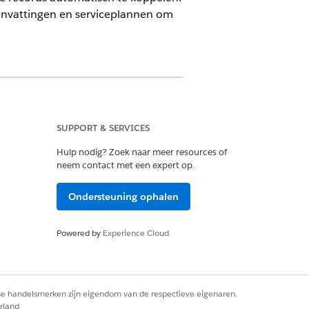
envattingen en serviceplannen om
SUPPORT & SERVICES
Hulp nodig? Zoek naar meer resources of
neem contact met een expert op.
Ondersteuning ophalen
Powered by
Experience Cloud
rse handelsmerken zijn eigendom van de respectieve eigenaren.
rland