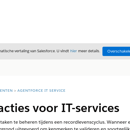
tische vertaling van Salesforce. U vindt
hier
meer details.
Overschakele
ENTEN
AGENTFORCE IT SERVICE
acties voor IT-services
 taken te beheren tijdens een recordlevenscyclus. Wanneer
ergrond uitgevoerd om kenmerken te valideren en soortgelij