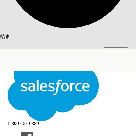
搜尋
結束
切換至英文
此文已使用 Salesforce 機器翻譯系統翻譯。更多詳細資料請參見
此處
。
不要現在
結束
結束
1-800-667-6389