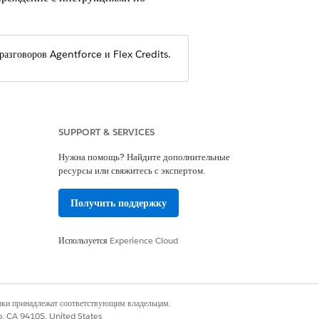
разговоров Agentforce и Flex Credits.
SUPPORT & SERVICES
Нужна помощь? Найдите дополнительные
ресурсы или свяжитесь с экспертом.
Да
Нет
Получить поддержку
Используется
Experience Cloud
наки принадлежат соответствующим владельцам.
co, CA 94105, United States