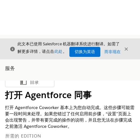
此文本已使用 Salesforce 机器翻译系统进行翻译。如需了
关闭
关闭
关闭
解更多详情，请点击
此处
。
切换为英语
而非现在
服务
目录
显示目录
打开 Agentforce 同事
打开 Agentforce Coworker 基本上为您自动完成。这些步骤可能需
要一段时间来处理。如果您错过了任何启用前步骤，“设置”页面上
会出现警告，并带有要完成的操作的说明，并且您无法在步骤完成
之前激活 Agentforce Coworker。
所需的 EDITION