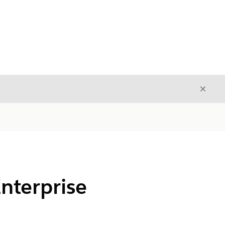
Fecha
Fechar
nterprise