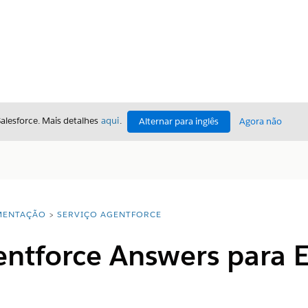
Salesforce. Mais detalhes
aqui
.
Alternar para inglês
Agora não
ENTAÇÃO
SERVIÇO AGENTFORCE
entforce Answers para E